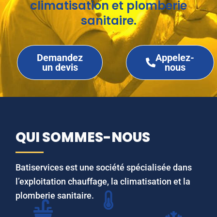
climatisation et plomberie
sanitaire.
Demandez
Appelez-
un devis
nous
QUI SOMMES-NOUS
Batiservices est une société spécialisée dans
l’exploitation chauffage, la climatisation et la
plomberie sanitaire.